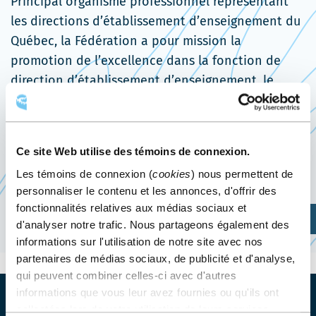
Principal organisme professionnel représentant
les directions d’établissement d’enseignement du
Québec, la Fédération a pour mission la
promotion de l’excellence dans la fonction de
direction d’établissement d’enseignement, le
développement professionnel ainsi que la
défense des droits.
Ce site Web utilise des témoins de connexion.
Site web de l’événement
Les témoins de connexion (
cookies
) nous permettent de
personnaliser le contenu et les annonces, d'offrir des
fonctionnalités relatives aux médias sociaux et
Planifiez votre visite
d'analyser notre trafic. Nous partageons également des
informations sur l'utilisation de notre site avec nos
partenaires de médias sociaux, de publicité et d'analyse,
qui peuvent combiner celles-ci avec d'autres
informations que vous leur avez fournies ou qu'ils ont
collectées lors de votre utilisation de leurs services.