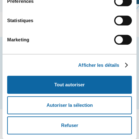
Préférences
Statistiques
Marketing
Restez à l'affût des nouvelles et événements du
Centre des congrès de Québec.
Afficher les détails
COURRIEL
Tout autoriser
S'inscrire
Autoriser la sélection
Refuser