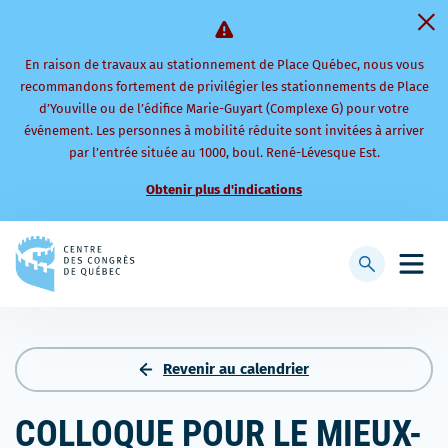
En raison de travaux au stationnement de Place Québec, nous vous
recommandons fortement de privilégier les stationnements de Place
d’Youville ou de l’édifice Marie-Guyart (Complexe G) pour votre
événement. Les personnes à mobilité réduite sont invitées à arriver
par l’entrée située au 1000, boul. René-Lévesque Est.
Obtenir plus d'indications
Retourner
à
Afficher
Ouvri
la
la
le
page
barre
men
d'accueil
de
mobi
recherche
Revenir au calendrier
COLLOQUE POUR LE MIEUX-