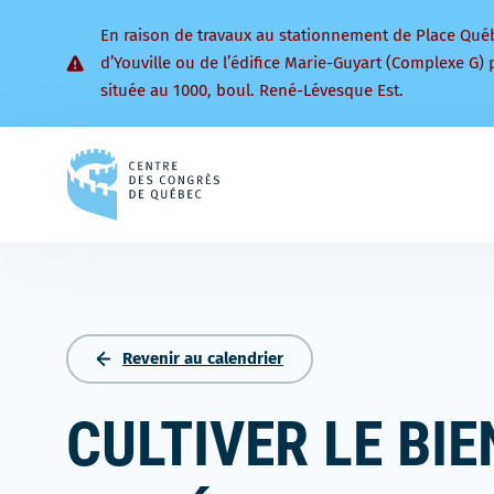
En raison de travaux au stationnement de Place Qué
d’Youville ou de l’édifice Marie-Guyart (Complexe G) 
située au 1000, boul. René-Lévesque Est.
Retourner
à
la
page
d'accueil
Revenir au calendrier
CULTIVER LE BI