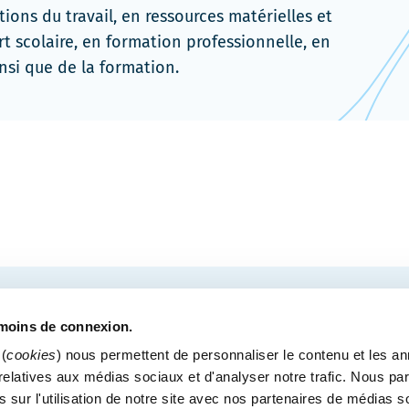
tions du travail, en ressources matérielles et
t scolaire, en formation professionnelle, en
insi que de la formation.
COURRIEL
tre des congrès de Québec.
émoins de connexion.
(
cookies
) nous permettent de personnaliser le contenu et les a
s relatives aux médias sociaux et d'analyser notre trafic. Nous p
 sur l'utilisation de notre site avec nos partenaires de médias s