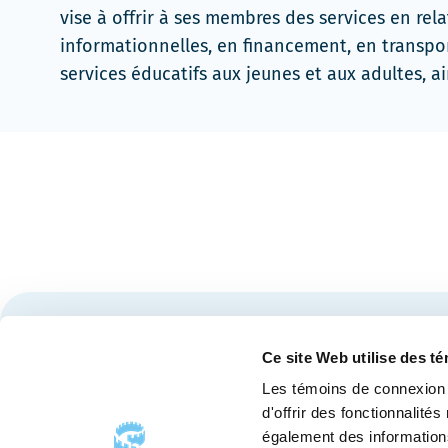
vise à offrir à ses membres des services en rela
informationnelles, en financement, en transpor
services éducatifs aux jeunes et aux adultes, a
Restez à l'affût des nouvelles et événements du Cen
Ce site Web utilise des t
Les témoins de connexion 
d'offrir des fonctionnalité
également des informations