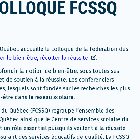
COLLOQUE FCSSQ
Québec accueille le colloque de la Fédération des
Ce
er le bien-être, récolter la réussite
.
lien
fondir la notion de bien-être, sous toutes ses
s'ouvrira
t de soutien à la réussite. Les conférenciers
dans
s, lesquels sont fondés sur les recherches les plus
une
être dans le réseau scolaire.
nouvelle
fenêtre
es du Québec (FCSSQ) regroupe l’ensemble des
Québec ainsi que le Centre de services scolaire du
 un rôle essentiel puisqu’ils veillent à la réussite
assurant des services éducatifs de qualité. La FCSSQ