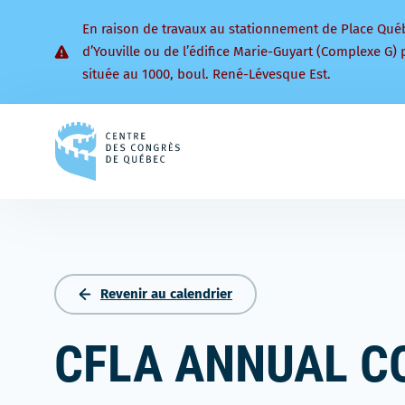
En raison de travaux au stationnement de Place Qué
d’Youville ou de l’édifice Marie-Guyart (Complexe G) 
située au 1000, boul. René-Lévesque Est.
Retourner
à
la
page
d'accueil
Revenir au calendrier
CFLA ANNUAL C