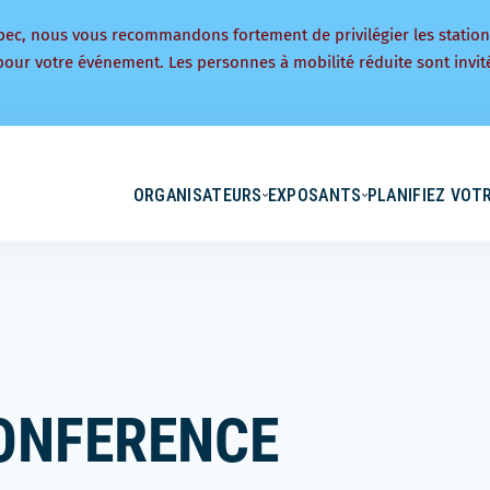
bec, nous vous recommandons fortement de privilégier les statio
pour votre événement. Les personnes à mobilité réduite sont invité
ORGANISATEURS
EXPOSANTS
PLANIFIEZ VOTR
ONFERENCE