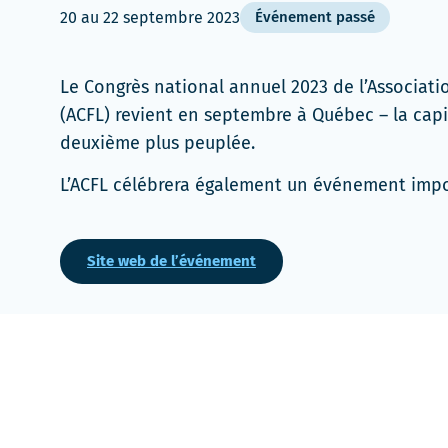
20
au
22 septembre 2023
Événement passé
Le Congrès national annuel 2023 de l’Associat
(ACFL) revient en septembre à Québec – la capi
deuxième plus peuplée.
L’ACFL célébrera également un événement impor
Site web de l’événement