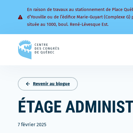
En raison de travaux au stationnement de Place Qué
d’Youville ou de l’édifice Marie-Guyart (Complexe G) 
située au 1000, boul. René-Lévesque Est.
Retourner
à
la
page
d'accueil
Revenir au blogue
ÉTAGE ADMINIST
7 février 2025