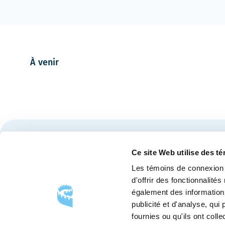
À venir
Restez à l'affût des nouvelles et événements du Cen
Ce site Web utilise des t
Les témoins de connexion 
d'offrir des fonctionnalité
également des informations
publicité et d'analyse, qu
fournies ou qu'ils ont colle