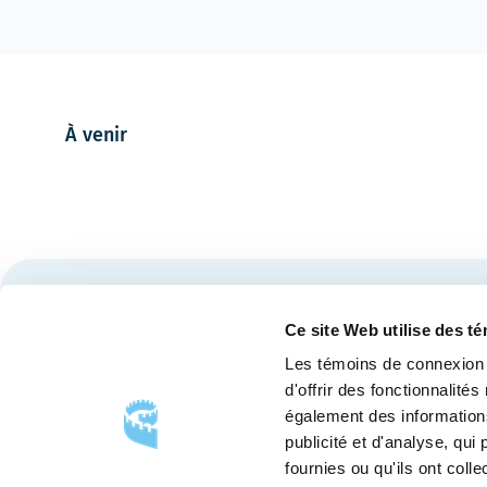
À venir
Restez à l'affût des nouvelles et événements du Cen
Ce site Web utilise des t
Les témoins de connexion 
d'offrir des fonctionnalité
également des informations
publicité et d'analyse, qu
fournies ou qu'ils ont colle