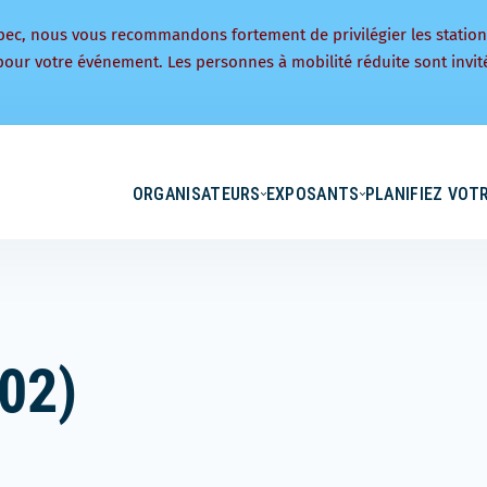
bec, nous vous recommandons fortement de privilégier les statio
pour votre événement. Les personnes à mobilité réduite sont invité
ORGANISATEURS
EXPOSANTS
PLANIFIEZ VOTR
02)