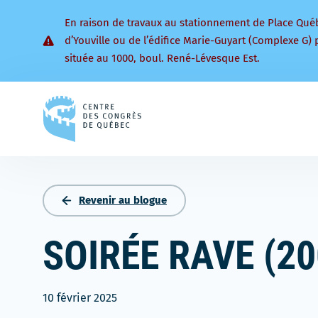
En raison de travaux au stationnement de Place Qué
d’Youville ou de l’édifice Marie-Guyart (Complexe G) 
située au 1000, boul. René-Lévesque Est.
Retourner
à
la
page
d'accueil
Revenir au blogue
SOIRÉE RAVE (20
10 février 2025